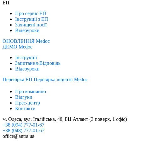
ЕП
Про сервіс ЕП
Інструкції з ЕП
Захищені носії
Відеоуроки
ОНОВЛЕННЯ Medoc
ДЕМО Medoc
Інструкції
Запитання-Відповідь
Відеоуроки
Перевірка ЕП
Перевірка ліцензії Medoc
Про компанію
Відгуки
Прес-центр
Контакти
м. Одеса, вул. Італійська, 48, БЦ Атлант (3 поверх, 1 офіс)
+38 (094) 777-01-67
+38 (048) 777-01-67
office@antra.ua