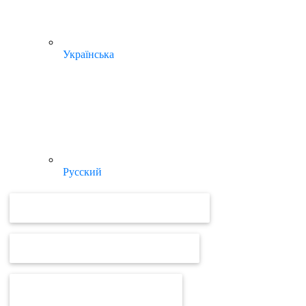
Українська
Русский
ВІДЕОУРОКИ ТА ІНСТРУКЦІЇ MEDOC
ВІДЕОУРОКИ ТА ІНСТРУКЦІЇ ПРРО
ВІД MEDOC