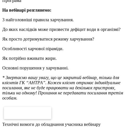
Програма
На вебінарі розглянемо:
3 найголовніші правила харчування.
До яких наслідків може призвести дефіцит води в організмі?
Як просто дотримуватися режиму харчування?
Особливості харчової піраміди.
Як потрібно вживати жири.
Основні порушення у харчуванні.
* Звертаємо вашу увагу, що це закритий вебінар, тільки для
клієнтів ГК “АНТРА”. Кожен клієнт отримає індивідуальне
посилання, яке не буде працювати на декількох пристроях,
тільки на одному! Прохання не передавати посилання третім
особам.
КУПИТИ ЗАПИС
Технічні вимоги до обладнання учасника вебінару