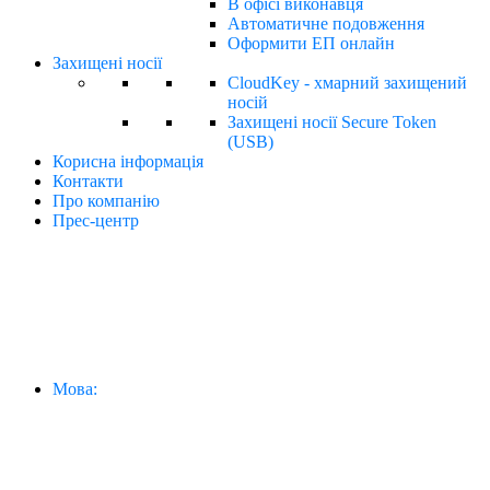
В офісі виконавця
Автоматичне подовження
Оформити ЕП онлайн
Захищені носії
CloudKey - хмарний захищений
носій
Захищені носії Secure Token
(USB)
Корисна інформація
Контакти
Про компанію
Прес-центр
Мова: