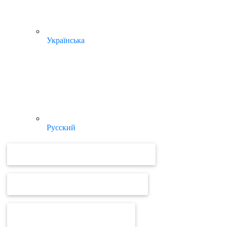
Українська
Русский
ВІДЕОУРОКИ ТА ІНСТРУКЦІЇ MEDOC
ВІДЕОУРОКИ ТА ІНСТРУКЦІЇ ПРРО
ВІД MEDOC