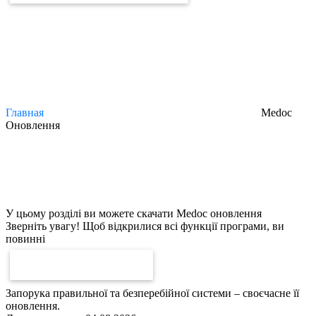
Главная
Medoc
Оновлення
Medoc
Оновлення
У цьому розділі ви можете скачати Medoc оновлення
Зверніть увагу! Щоб відкрилися всі функції програми, ви
повинні
ОПЛАТИТИ ЛІЦЕНЗІЮ
Запорука правильної та безперебійної системи – своєчасне її
оновлення.