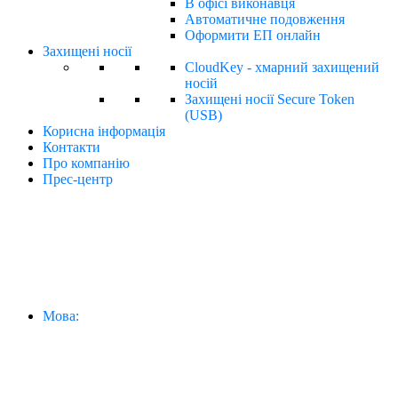
В офісі виконавця
Автоматичне подовження
Оформити ЕП онлайн
Захищені носії
CloudKey - хмарний захищений
носій
Захищені носії Secure Token
(USB)
Корисна інформація
Контакти
Про компанію
Прес-центр
Мова: