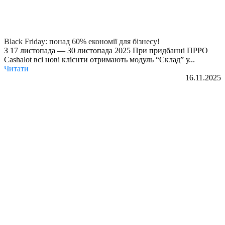
Black Friday: понад 60% економії для бізнесу!
З 17 листопада — 30 листопада 2025 При придбанні ПРРО
Cashalot всі нові клієнти отримають модуль “Склад” у...
Читати
16.11.2025