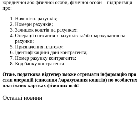
юридичної або фізичної особи, фізичної особи – підприємця
про:
Наявність рахунків;
Номери рахунків;
Залишок коштів на рахунках;
Операції списання з рахунків та/або зарахування на
рахунки;
Призначення платежу;
Ідентифікаційні дані контрагента;
Номер рахунку контрагента;
Код банку контрагента.
Отже, податкова відтепер зможе отримати інформацію про
стан операцій (списання /зарахування коштів) по особистих
платіжних картках фізичних осіб!
Останні новини