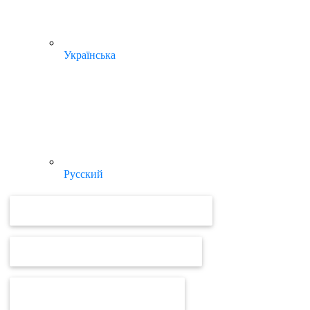
Українська
Русский
ВІДЕОУРОКИ ТА ІНСТРУКЦІЇ MEDOC
ВІДЕОУРОКИ ТА ІНСТРУКЦІЇ ПРРО
ВІД MEDOC