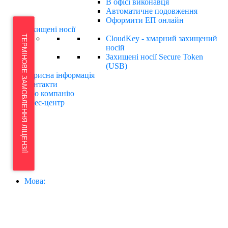
В офісі виконавця
Автоматичне подовження
Оформити ЕП онлайн
Захищені носії
ТЕРМІНОВЕ ЗАМОВЛЕННЯ ЛІЦЕНЗІЇ
CloudKey - хмарний захищений
носій
Захищені носії Secure Token
(USB)
Корисна інформація
Контакти
Про компанію
Прес-центр
Мова: