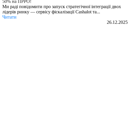
50% на ПРРО!
Ми раді повідомити про запуск стратегічної інтеграції двох
лідерів ринку — сервісу фіскалізації Cashalot та...
Читати
26.12.2025