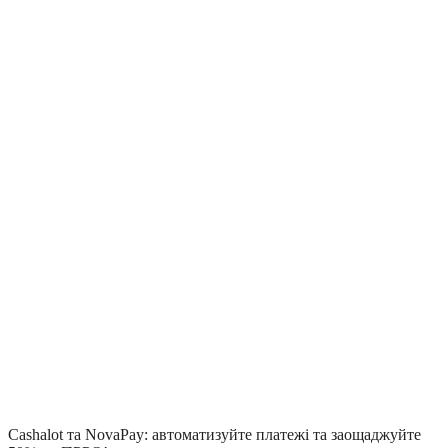
Cashalot та NovaPay: автоматизуйте платежі та заощаджуйте