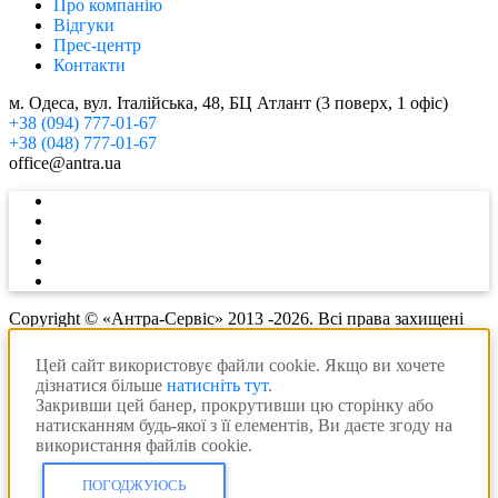
Про компанію
Відгуки
Прес-центр
Контакти
м. Одеса, вул. Італійська, 48, БЦ Атлант (3 поверх, 1 офіс)
+38 (094) 777-01-67
+38 (048) 777-01-67
office@antra.ua
Copyright © «Антра-Сервіс» 2013 -2026. Всі права захищені
Цей сайт використовує файли cookie. Якщо ви хочете
дізнатися більше
натисніть тут
.
Закривши цей банер, прокрутивши цю сторінку або
натисканням будь-якої з її елементів, Ви даєте згоду на
використання файлів cookie.
ПОГОДЖУЮСЬ