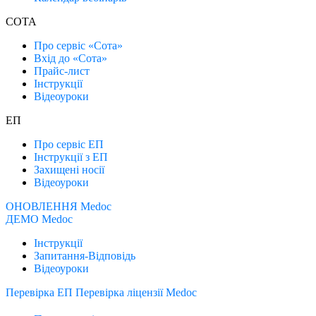
СОТА
Про сервіс «Сота»
Вхід до «Сота»
Прайс-лист
Інструкції
Відеоуроки
ЕП
Про сервіс ЕП
Інструкції з ЕП
Захищені носії
Відеоуроки
ОНОВЛЕННЯ Medoc
ДЕМО Medoc
Інструкції
Запитання-Відповідь
Відеоуроки
Перевірка ЕП
Перевірка ліцензії Medoc