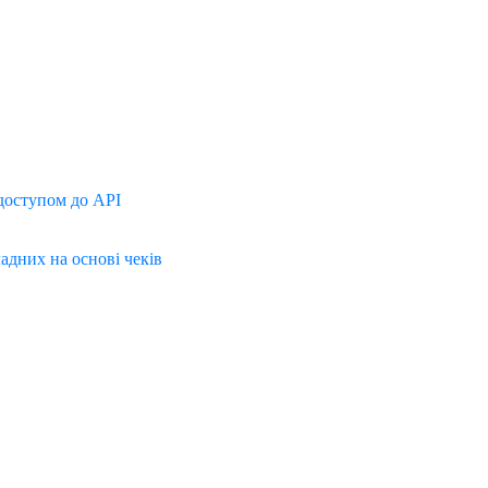
доступом до API
дних на основі чеків