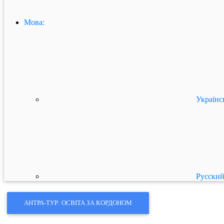
Мова:
Українс
Русски
АНТРА-ТУР: ОСВІТА ЗА КОРДОНОМ