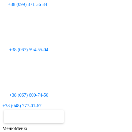
+38 (099) 371-36-84
+38 (067) 594-55-04
+38 (067) 600-74-50
Для дзвінків з міських телефонів:
+38 (048) 777-01-67
ЗАМОВИТИ РАХУНОК
Меню
Меню