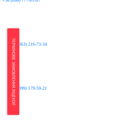
+38 (094) 777-01-67
ТЕРМІНОВЕ ЗАМОВЛЕННЯ ЛІЦЕНЗІЇ
+38 (063) 216-73-34
+38 (099) 179-59-21