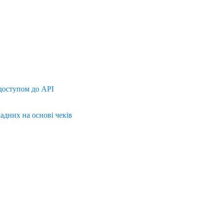
доступом до API
дних на основі чеків