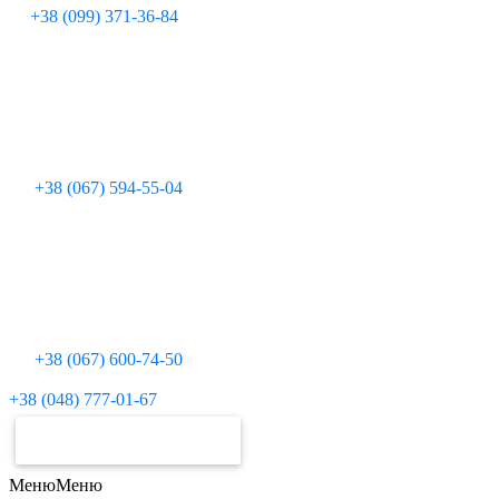
+38 (099) 371-36-84
+38 (067) 594-55-04
+38 (067) 600-74-50
Для дзвінків з міських телефонів:
+38 (048) 777-01-67
ЗАМОВИТИ РАХУНОК
Меню
Меню