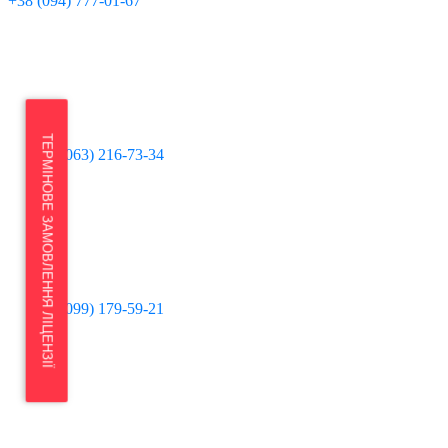
+38 (094) 777-01-67
ТЕРМІНОВЕ ЗАМОВЛЕННЯ ЛІЦЕНЗІЇ
+38 (063) 216-73-34
+38 (099) 179-59-21