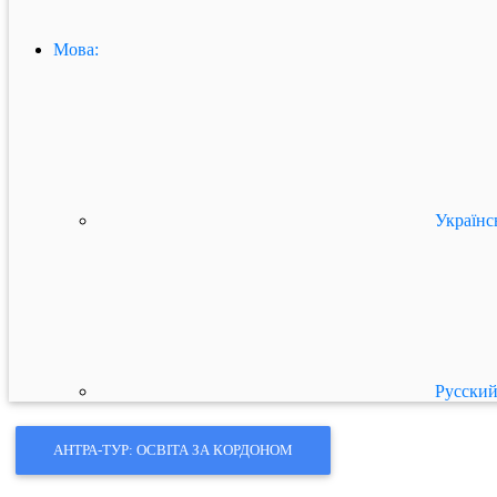
Мова:
Українс
Русски
АНТРА-ТУР: ОСВІТА ЗА КОРДОНОМ