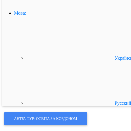
Мова:
Українс
Русски
АНТРА-ТУР: ОСВІТА ЗА КОРДОНОМ