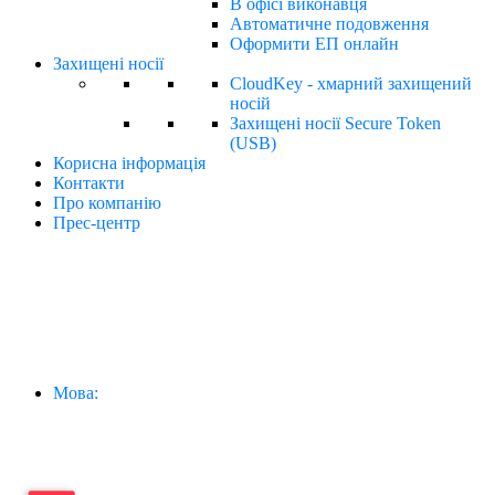
В офісі виконавця
Автоматичне подовження
Оформити ЕП онлайн
Захищені носії
CloudKey - хмарний захищений
носій
Захищені носії Secure Token
(USB)
Корисна інформація
Контакти
Про компанію
Прес-центр
Мова: