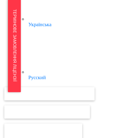
ТЕРМІНОВЕ ЗАМОВЛЕННЯ ЛІЦЕНЗІЇ
Українська
Русский
ВІДЕОУРОКИ ТА ІНСТРУКЦІЇ MEDOC
ВІДЕОУРОКИ ТА ІНСТРУКЦІЇ ПРРО
ВІД MEDOC