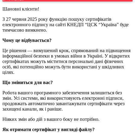
Шановні клієнти!
З 27 червня 2025 року функцію пошуку сертифікатів
електронного підпису на сайті КНЕДП “ЦСК “Україна” буде
тимчасово вимкнено.
Чому це відбувається?
Це рішення — вимушений крок, спрямований на підвищення
інформаційної безпеки в умовах війни в Україні. У відкритих
сертифікатах можуть міститися персональні дані фізичних
осіб, які потенційно можуть бути використані у шкідливих
цілях.
Що зміниться для вас?
Робота вашого програмного забезпечення залишиться без
змін. Усі системи, які використовують електронні підписи,
продовжать автоматично завантажувати сертифікати через
захищені канали, як і раніше.
Ніяких змін або дій з вашого боку не потрібно.
Як отримати сертифікат у вигляді файлу?