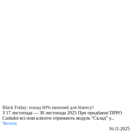
Black Friday: понад 60% економії для бізнесу!
З 17 листопада — 30 листопада 2025 При придбанні ПРРО
Cashalot всі нові клієнти отримають модуль “Склад” у...
Читати
16.11.2025