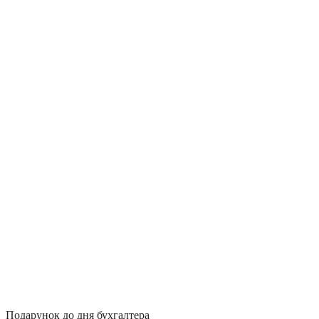
Подарунок до дня бухгалтера