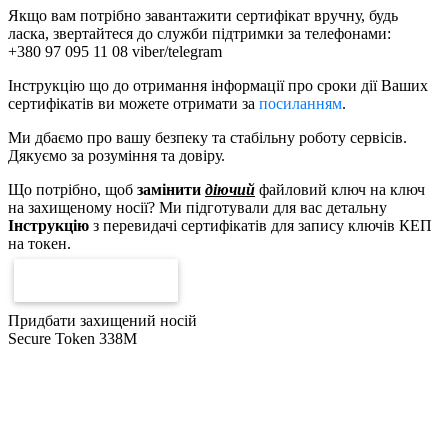
Якщо вам потрібно завантажити сертифікат вручну, будь
ласка, звертайтеся до служби підтримки за телефонами:
+380 97 095 11 08 viber/telegram
Інструкцію що до отримання інформації про сроки дії Ваших
сертифікатів ви можете отримати за
посиланням
.
Ми дбаємо про вашу безпеку та стабільну роботу сервісів.
Дякуємо за розуміння та довіру.
Що потрібно, щоб
замінити
діючий
файловий ключ на ключ
на захищеному носії? Ми підготували для вас детальну
Інструкцію
з перевидачі сертифікатів для запису ключів КЕП
на токен.
ЗАВАНТАЖИТИ
Придбати захищений носій
Secure Token 338M