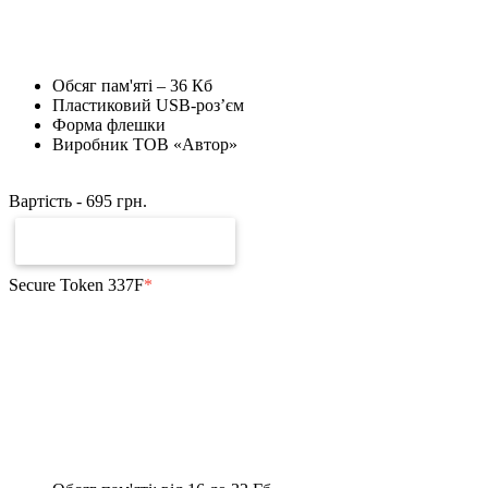
Обсяг пам'яті – 36 Кб
Пластиковий USB-роз’єм
Форма флешки
Виробник ТОВ «Автор»
Вартість -
695
грн.
ЗАМОВИТИ РАХУНОК
Secure Token 337F
*