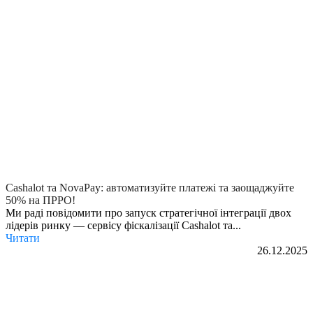
Cashalot та NovaPay: автоматизуйте платежі та заощаджуйте
50% на ПРРО!
Ми раді повідомити про запуск стратегічної інтеграції двох
лідерів ринку — сервісу фіскалізації Cashalot та...
Читати
26.12.2025