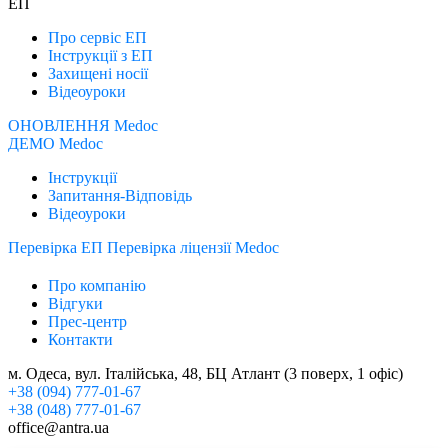
ЕП
Про сервіс ЕП
Інструкції з ЕП
Захищені носії
Відеоуроки
ОНОВЛЕННЯ Medoc
ДЕМО Medoc
Інструкції
Запитання-Відповідь
Відеоуроки
Перевірка ЕП
Перевірка ліцензії Medoc
Про компанію
Відгуки
Прес-центр
Контакти
м. Одеса, вул. Італійська, 48, БЦ Атлант (3 поверх, 1 офіс)
+38 (094) 777-01-67
+38 (048) 777-01-67
office@antra.ua