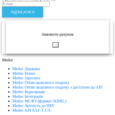
ПІДПИСАТИСЯ
Замовити рахунок
×
Medoc
Medoc Держава
Medoc Бізнес
Medoc Зарплата
Medoc Облік акцизного податку
Medoc Облік акцизного податку з доступом до API
Medoc Корпорація
Medoc Інтеграція
Medoc МСФЗ (формат іХBRL)
Medoc Звітність до НБУ
Medoc API SAF-T UA