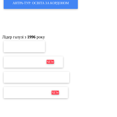
АНТРА-ТУР: ОСВІТА ЗА КОРДОНОМ
Лідер галузі з
1996
року
ПЕРЕВІРКА ЕП
ОНОВЛЕННЯ MEDOC
NEW
ПЕРЕВІРКА ЛІЦЕНЗІЇ М.Е.DOC
ДИСТРИБУТИВ М.Е.DOC
NEW
Не для дзвінків
Відділ продажів і продовження:
+380 63 204 53 20