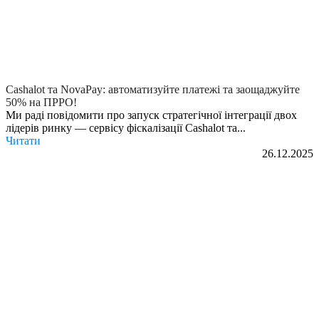
Cashalot та NovaPay: автоматизуйте платежі та заощаджуйте
50% на ПРРО!
Ми раді повідомити про запуск стратегічної інтеграції двох
лідерів ринку — сервісу фіскалізації Cashalot та...
Читати
26.12.2025