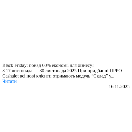
Black Friday: понад 60% економії для бізнесу!
З 17 листопада — 30 листопада 2025 При придбанні ПРРО
Cashalot всі нові клієнти отримають модуль “Склад” у...
Читати
16.11.2025