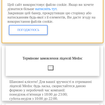
Цей сайт використовує файли cookie. Якщо ви хочете
дізнатися більше
натисніть тут
.
Закривши цей банер, прокрутивши цю сторінку або
натисканням будь-якої з її елементів, Ви даєте згоду на
використання файлів cookie.
ПОГОДЖУЮСЬ
Термінове замовлення ліцензії Medoc
×
Шановні клієнти! Для вашої зручності в отриманні
ліцензії Medoc будь ласка, скористайтеся даною
формою у неробочий час компанії:
понеділок-п'ятниця з 18:00 до 23:00;
субота-неділя з 10:00 до 22:00.