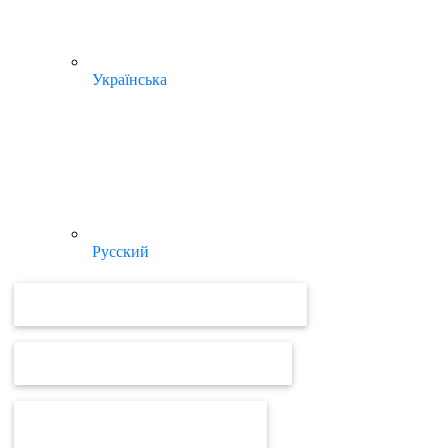
Українська
Русский
ВІДЕОУРОКИ ТА ІНСТРУКЦІЇ MEDOC
ВІДЕОУРОКИ ТА ІНСТРУКЦІЇ ПРРО
ВІД MEDOC