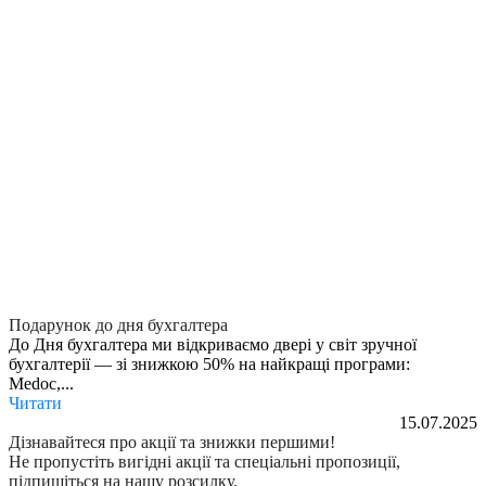
Подарунок до дня бухгалтера
До Дня бухгалтера ми відкриваємо двері у світ зручної
бухгалтерії — зі знижкою 50% на найкращі програми:
Medoc,...
Читати
15.07.2025
Дізнавайтеся про акції та знижки першими!
Не пропустіть вигідні акції та спеціальні пропозиції,
підпишіться на нашу розсилку.