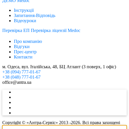
ДЕМО Medoc
Інструкції
Запитання-Відповідь
Відеоуроки
Перевірка ЕП
Перевірка ліцензії Medoc
Про компанію
Відгуки
Прес-центр
Контакти
м. Одеса, вул. Італійська, 48, БЦ Атлант (3 поверх, 1 офіс)
+38 (094) 777-01-67
+38 (048) 777-01-67
office@antra.ua
Copyright © «Антра-Сервіс» 2013 -2026. Всі права захищені