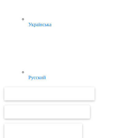
Українська
Русский
ВІДЕОУРОКИ ТА ІНСТРУКЦІЇ MEDOC
ВІДЕОУРОКИ ТА ІНСТРУКЦІЇ ПРРО
ВІД MEDOC