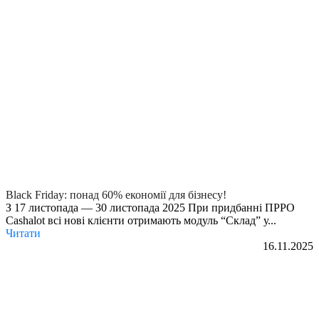
Black Friday: понад 60% економії для бізнесу!
З 17 листопада — 30 листопада 2025 При придбанні ПРРО
Cashalot всі нові клієнти отримають модуль “Склад” у...
Читати
16.11.2025