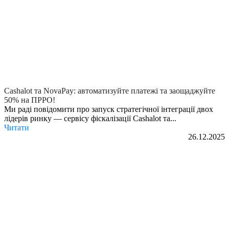
Cashalot та NovaPay: автоматизуйте платежі та заощаджуйте
50% на ПРРО!
Ми раді повідомити про запуск стратегічної інтеграції двох
лідерів ринку — сервісу фіскалізації Cashalot та...
Читати
26.12.2025