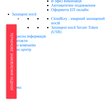
В офісі виконавця
Автоматичне подовження
Оформити ЕП онлайн
Захищені носії
CloudKey - хмарний захищений
носій
Захищені носії Secure Token
(USB)
ТЕРМІНОВЕ ЗАМОВЛЕННЯ ЛІЦЕНЗІЇ
Корисна інформація
Контакти
Про компанію
Прес-центр
Мова: