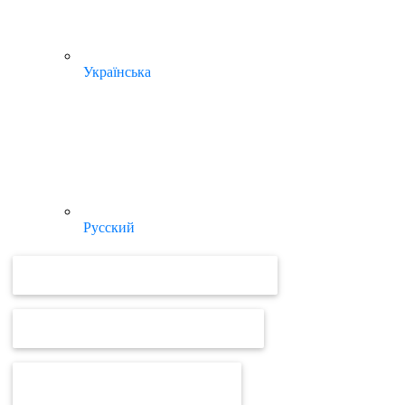
Українська
Русский
ВІДЕОУРОКИ ТА ІНСТРУКЦІЇ MEDOC
ВІДЕОУРОКИ ТА ІНСТРУКЦІЇ ПРРО
ВІД MEDOC