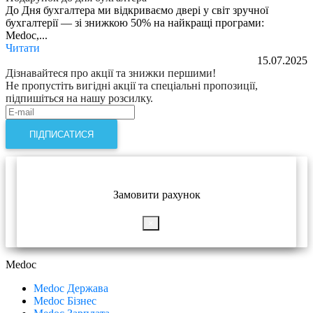
До Дня бухгалтера ми відкриваємо двері у світ зручної
бухгалтерії — зі знижкою 50% на найкращі програми:
Medoc,...
Читати
15.07.2025
Дізнавайтеся про акції та знижки першими!
Не пропустіть вигідні акції та спеціальні пропозиції,
підпишіться на нашу розсилку.
ПІДПИСАТИСЯ
Замовити рахунок
×
Medoc
Medoc Держава
Medoc Бізнес