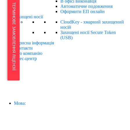
В офісі виконавця
ТЕРМІНОВЕ ЗАМОВЛЕННЯ ЛІЦЕНЗІЇ
Автоматичне подовження
Оформити ЕП онлайн
Захищені носії
CloudKey - хмарний захищений
носій
Захищені носії Secure Token
(USB)
Корисна інформація
Контакти
Про компанію
Прес-центр
Мова: