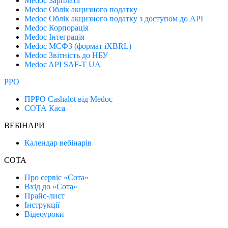
Medoc Зарплата
Medoc Облік акцизного податку
Medoc Облік акцизного податку з доступом до API
Medoc Корпорація
Medoc Інтеграція
Medoc МСФЗ (формат іХBRL)
Medoc Звітність до НБУ
Medoc API SAF-T UA
РРО
ПРРО Cashalot від Medoc
СОТА Каса
ВЕБІНАРИ
Календар вебінарів
СОТА
Про сервіс «Сота»
Вхід до «Сота»
Прайс-лист
Інструкції
Відеоуроки