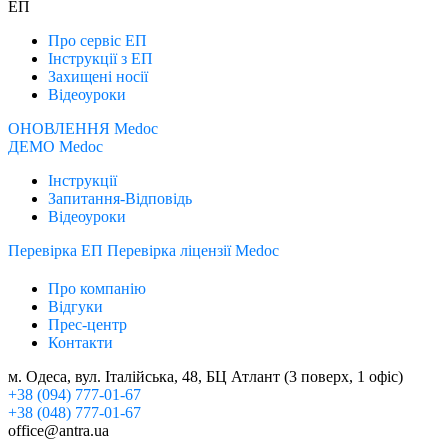
ЕП
Про сервіс ЕП
Інструкції з ЕП
Захищені носії
Відеоуроки
ОНОВЛЕННЯ Medoc
ДЕМО Medoc
Інструкції
Запитання-Відповідь
Відеоуроки
Перевірка ЕП
Перевірка ліцензії Medoc
Про компанію
Відгуки
Прес-центр
Контакти
м. Одеса, вул. Італійська, 48, БЦ Атлант (3 поверх, 1 офіс)
+38 (094) 777-01-67
+38 (048) 777-01-67
office@antra.ua