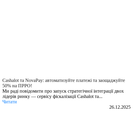
Cashalot та NovaPay: автоматизуйте платежі та заощаджуйте
50% на ПРРО!
Ми раді повідомити про запуск стратегічної інтеграції двох
лідерів ринку — сервісу фіскалізації Cashalot та...
Читати
26.12.2025