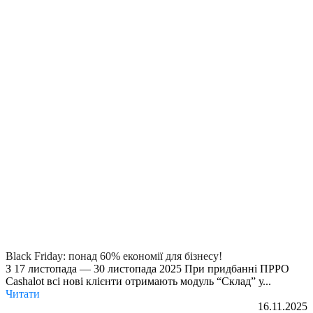
Black Friday: понад 60% економії для бізнесу!
З 17 листопада — 30 листопада 2025 При придбанні ПРРО
Cashalot всі нові клієнти отримають модуль “Склад” у...
Читати
16.11.2025