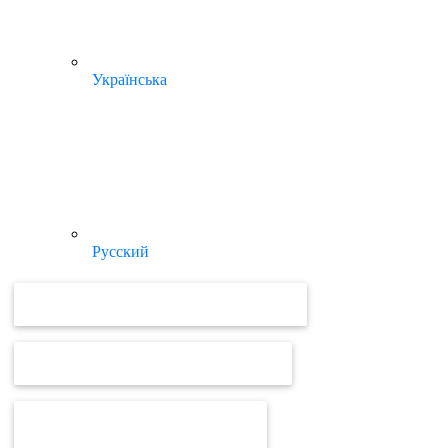
Українська
Русский
ВІДЕОУРОКИ ТА ІНСТРУКЦІЇ MEDOC
ВІДЕОУРОКИ ТА ІНСТРУКЦІЇ ПРРО
ВІД MEDOC