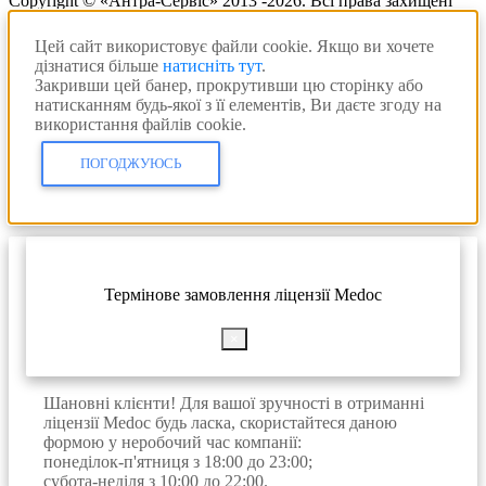
Copyright © «Антра-Сервіс» 2013 -2026. Всі права захищені
Цей сайт використовує файли cookie. Якщо ви хочете
дізнатися більше
натисніть тут
.
Закривши цей банер, прокрутивши цю сторінку або
натисканням будь-якої з її елементів, Ви даєте згоду на
використання файлів cookie.
ПОГОДЖУЮСЬ
Термінове замовлення ліцензії Medoc
×
Шановні клієнти! Для вашої зручності в отриманні
ліцензії Medoc будь ласка, скористайтеся даною
формою у неробочий час компанії:
понеділок-п'ятниця з 18:00 до 23:00;
субота-неділя з 10:00 до 22:00.