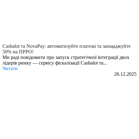
Cashalot та NovaPay: автоматизуйте платежі та заощаджуйте
50% на ПРРО!
Ми раді повідомити про запуск стратегічної інтеграції двох
лідерів ринку — сервісу фіскалізації Cashalot та...
Читати
26.12.2025