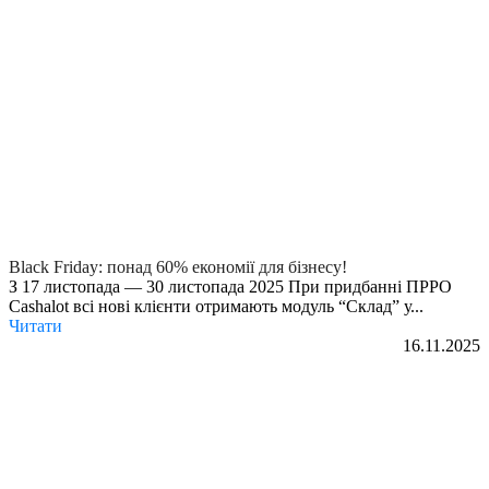
Black Friday: понад 60% економії для бізнесу!
З 17 листопада — 30 листопада 2025 При придбанні ПРРО
Cashalot всі нові клієнти отримають модуль “Склад” у...
Читати
16.11.2025