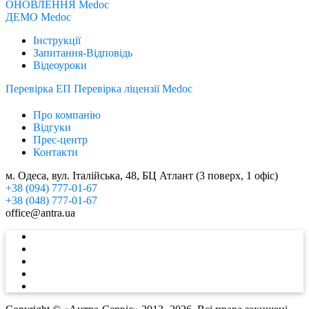
ОНОВЛЕННЯ Medoc
ДЕМО Medoc
Інструкції
Запитання-Відповідь
Відеоуроки
Перевірка ЕП
Перевірка ліцензії Medoc
Про компанію
Відгуки
Прес-центр
Контакти
м. Одеса, вул. Італійська, 48, БЦ Атлант (3 поверх, 1 офіс)
+38 (094) 777-01-67
+38 (048) 777-01-67
office@antra.ua