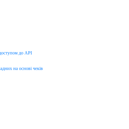
доступом до API
дних на основі чеків