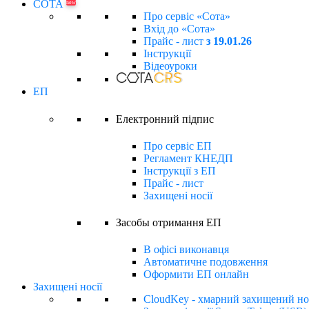
СОТА
new
Про сервіс «Сота»
Вхід до «Сота»
Прайс - лист
з 19.01.26
Інструкції
Відеоуроки
ЕП
Електронний підпиc
Про сервіс ЕП
Регламент КНЕДП
Інструкції з ЕП
Прайс - лист
Захищені носії
Засобы отримання ЕП
В офісі виконавця
Автоматичне подовження
Оформити ЕП онлайн
Захищені носії
CloudKey - хмарний захищений но