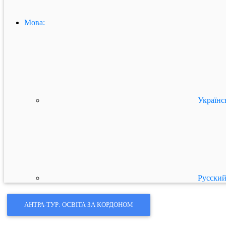
Мова:
Українс
Русски
АНТРА-ТУР: ОСВІТА ЗА КОРДОНОМ