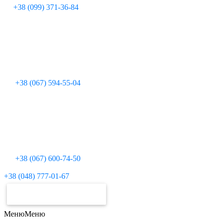
+38 (099) 371-36-84
+38 (067) 594-55-04
+38 (067) 600-74-50
Для дзвінків з міських телефонів:
+38 (048) 777-01-67
ЗАМОВИТИ РАХУНОК
Меню
Меню