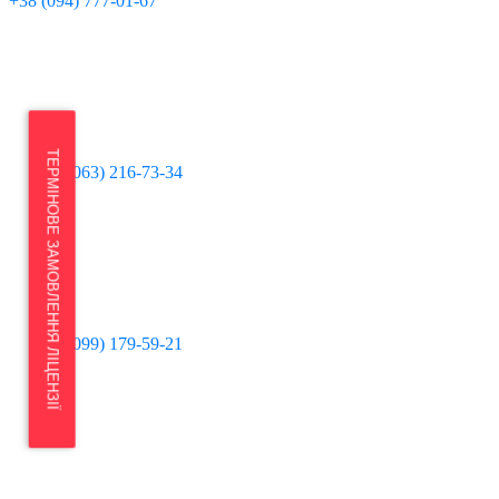
+38 (094) 777-01-67
ТЕРМІНОВЕ ЗАМОВЛЕННЯ ЛІЦЕНЗІЇ
+38 (063) 216-73-34
+38 (099) 179-59-21