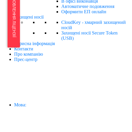
ТЕРМІНОВЕ ЗАМОВЛЕННЯ ЛІЦЕНЗІЇ
В офісі виконавця
Автоматичне подовження
Оформити ЕП онлайн
Захищені носії
CloudKey - хмарний захищений
носій
Захищені носії Secure Token
(USB)
Корисна інформація
Контакти
Про компанію
Прес-центр
Мова: