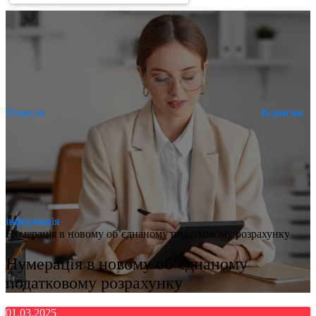
Главная
Корисна
інформація
Нумерація в новому об’єднаному податковому розрахунку
Нумерація в новому об’єднаному
податковому розрахунку
01.03.2025