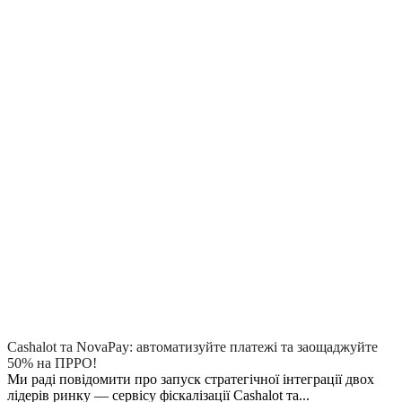
Cashalot та NovaPay: автоматизуйте платежі та заощаджуйте
50% на ПРРО!
Ми раді повідомити про запуск стратегічної інтеграції двох
лідерів ринку — сервісу фіскалізації Cashalot та...