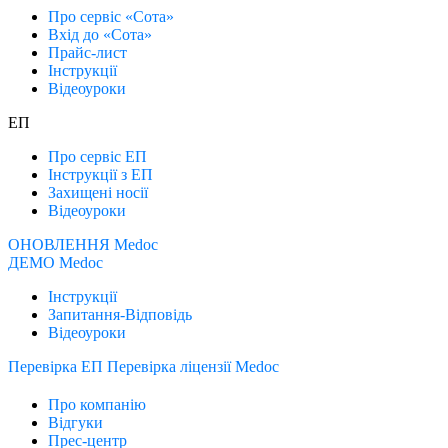
Про сервіс «Сота»
Вхід до «Сота»
Прайс-лист
Інструкції
Відеоуроки
ЕП
Про сервіс ЕП
Інструкції з ЕП
Захищені носії
Відеоуроки
ОНОВЛЕННЯ Medoc
ДЕМО Medoc
Інструкції
Запитання-Відповідь
Відеоуроки
Перевірка ЕП
Перевірка ліцензії Medoc
Про компанію
Відгуки
Прес-центр