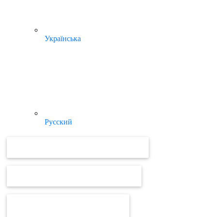
Українська
Русский
ВІДЕОУРОКИ ТА ІНСТРУКЦІЇ MEDOC
ВІДЕОУРОКИ ТА ІНСТРУКЦІЇ ПРРО
ВІД MEDOC