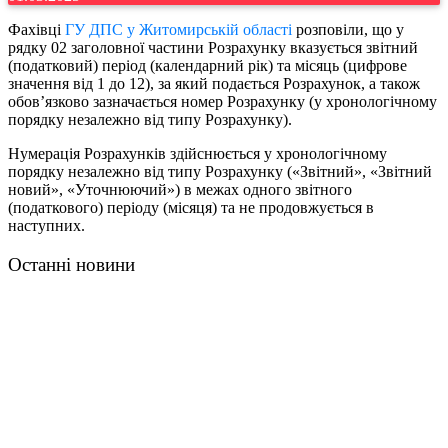
Фахівці
ГУ ДПС у Житомирській області
розповіли, що у
рядку 02 заголовної частини Розрахунку вказується звітний
(податковий) період (календарний рік) та місяць (цифрове
значення від 1 до 12), за який подається Розрахунок, а також
обов’язково зазначається номер Розрахунку (у хронологічному
порядку незалежно від типу Розрахунку).
Нумерація Розрахунків здійснюється у хронологічному
порядку незалежно від типу Розрахунку («Звітний», «Звітний
новий», «Уточнюючий») в межах одного звітного
(податкового) періоду (місяця) та не продовжується в
наступних.
Останні новини