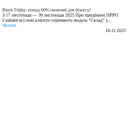
Black Friday: понад 60% економії для бізнесу!
З 17 листопада — 30 листопада 2025 При придбанні ПРРО
Cashalot всі нові клієнти отримають модуль “Склад” у...
Читати
16.11.2025